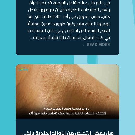
في عالم مليء بالمشاغل اليومية، قد تمر المرأة
ببعض المشكلات الصحية دون أن تهتم بها بشكل
كافٍ. حبوب المهبل هي أحد تلك الحالات التي قد
تهملها المرأة. فقد يكون ظهورها محرجًا ومقلقًا
لبعض النساء؛ لكن لا تترددي في طلب المساعدة،
في هذا المقال، نقدم لك دليلًا شاملًا لمعرفة...
READ MORE...
هل يمكن التخلص من الزوائد الجلدية بالكي