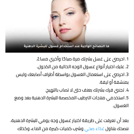
احرصي على غسل بشرتك مرة صباحًا وأخري مساءً.
عليك اختيار أنواع غسول الوجه الخالية من الكحول.
احرصي على استعمال الغسول بواسطة أطراف أصابعك وليس
بمنشفة أو ليفة.
تجنبي فرك بشرتك بعنف حتى لا تصاب بالتهيج.
استخدمي منتجات الترطيب المخصصة للبشرة الدهنية بعد وضع
الغسول.
بعد أن تعرفت على طريقة اختيار غسول وجه يومي للبشرة الدهنية،
ننصحك بتناول
غذاء صحي
وشرب كميات كبيرة من الماء، وكذلك