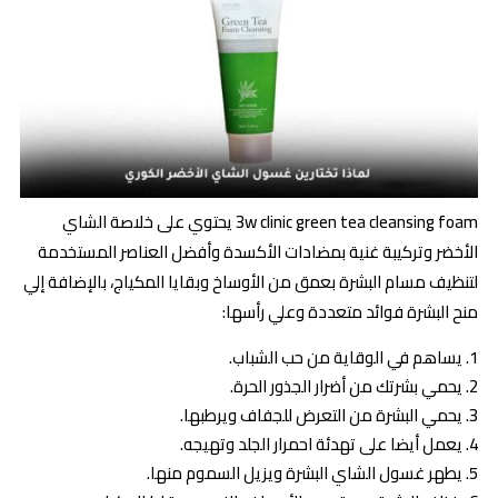
3w clinic green tea cleansing foam يحتوي على خلاصة الشاي
الأخضر وتركيبة غنية بمضادات الأكسدة وأفضل العناصر المستخدمة
لتنظيف مسام البشرة بعمق من الأوساخ وبقايا المكياج، بالإضافة إلي
منح البشرة فوائد متعددة وعلي رأسها:
يساهم في الوقاية من حب الشباب.
يحمي بشرتك من أضرار الجذور الحرة.
يحمي البشرة من التعرض للجفاف ويرطبها.
يعمل أيضا على تهدئة احمرار الجلد وتهيجه.
يطهر غسول الشاي البشرة ويزيل السموم منها.