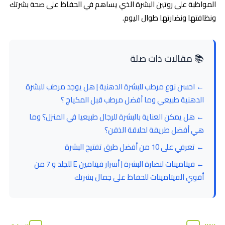
المواظبة على روتين البشرة الذي يساهم في الحفاظ على صحة بشرتك
ونظافتها ونضارتها طوال اليوم.
📚 مقالات ذات صلة
← احسن نوع مرطب للبشرة الدهنية | هل يوجد مرطب للبشرة
الدهنية طبيعي وما أفضل مرطب قبل المكياج ؟
← هل يمكن العناية بالبشرة للرجال طبيعيا في المنزل؟ وما
هي أفضل طريقة لحلاقة الذقن؟
← تعرفي على 10 من أفضل طرق تفتيح البشرة
← فيتامينات لنضارة البشرة | أسرار فيتامين E للجلد و 7 من
أقوي الفيتامينات للحفاظ على جمال بشرتك