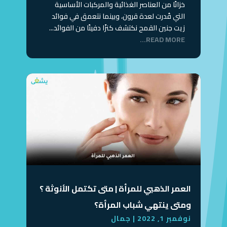
خزانًا من العناصر الغذائية والمركبات الأساسية
التي قُدرت لعدة قرون، وبينما نتعمق في فوائد
زيت جنين القمح نكتشف كنزًا دفينًا من الفوائد...
READ MORE...
العمر الذهبي للمرأة | متى تكتمل الأنوثة ؟
ومتى ينتهي شباب المرأة؟
نوفمبر 1, 2022
|
جمال