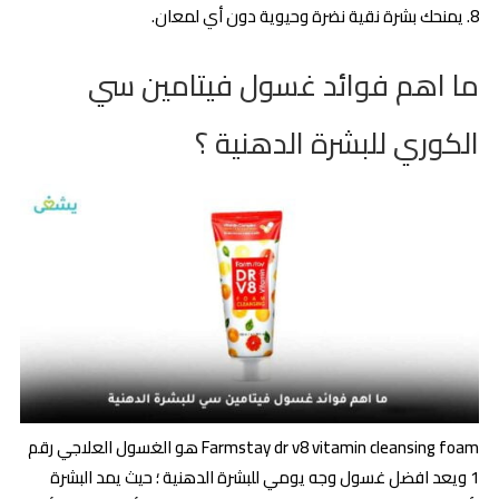
يمنحك بشرة نقية نضرة وحيوية دون أي لمعان.
ما اهم فوائد غسول فيتامين سي
الكوري للبشرة الدهنية ؟
Farmstay dr v8 vitamin cleansing foam هو الغسول العلاجي رقم
1 ويعد افضل غسول وجه يومي للبشرة الدهنية ؛ حيث يمد البشرة