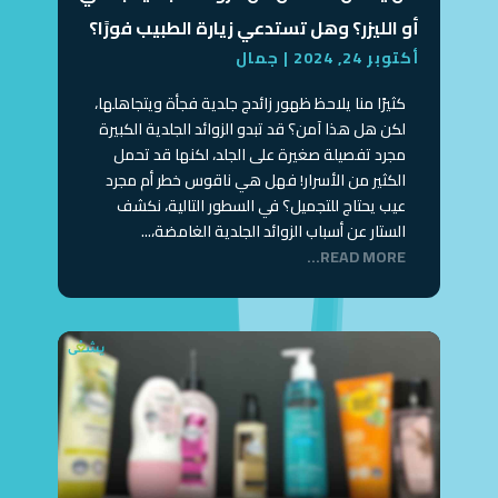
أو الليزر؟ وهل تستدعي زيارة الطبيب فورًا؟
أكتوبر 24, 2024
|
جمال
كثيرًا منا يلاحظ ظهور زائدج جلدية فجأة ويتجاهلها،
لكن هل هذا آمن؟ قد تبدو الزوائد الجلدية الكبيرة
مجرد تفصيلة صغيرة على الجلد، لكنها قد تحمل
الكثير من الأسرار! فهل هي ناقوس خطر أم مجرد
عيب يحتاج للتجميل؟ في السطور التالية، نكشف
الستار عن أسباب الزوائد الجلدية الغامضة،...
READ MORE...