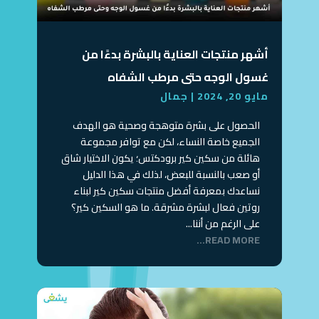
أشهر منتجات العناية بالبشرة بدءًا من
غسول الوجه حتى مرطب الشفاه
مايو 20, 2024
|
جمال
الحصول على بشرة متوهجة وصحية هو الهدف
الجميع خاصة النساء، لكن مع توافر مجموعة
هائلة من سكين كير برودكتس؛ يكون الاختيار شاق
أو صعب بالنسبة للبعض، لذلك في هذا الدليل
نساعدك بمعرفة أفضل منتجات سكين كير لبناء
روتين فعال لبشرة مشرقة. ما هو السكين كير؟
على الرغم من أننا...
READ MORE...