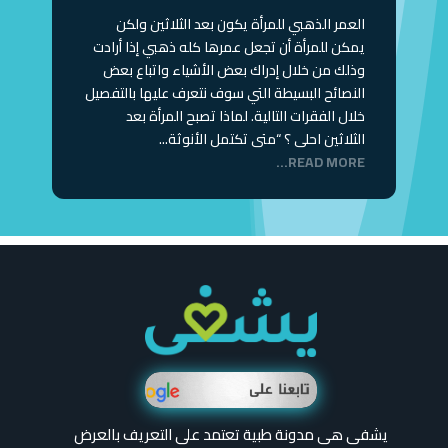
العمر الذهبي للمرأة يكون بعد الثلاثين ولكن
يمكن للمرأة أن تجعل عمرها كله ذهبي إذا أرادت
وذلك من خلال إدراك بعض الأشياء واتباع بعض
النصائح البسيطة التي سوف نتعرف عليها بالتفصيل
خلال الفقرات التالية. لماذا تصبح المرأة بعد
الثلاثين احلى ؟ “متى تكتمل الأنوثة...
READ MORE...
يشفى هى مدونة طبية تعتمد على التعريف بالعرض