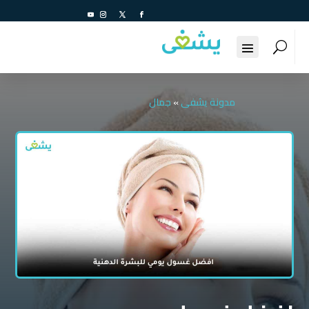
مدونة يشفى
»
جمال
