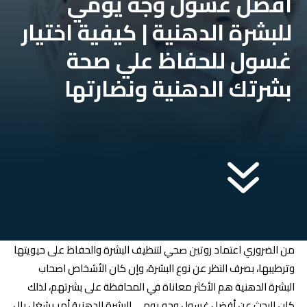
افضل غسول وجه يومي
للبشرة الدهنية | كيفية اختيار
غسول للحفاظ علي صحة
بشرتك الدهنية ونضارتها
7
من الضروري اعتماد روتين صحي لتنظيف البشرة والحفاظ على حيويتها
وترطيبها، بصرف النظر عن نوع البشرة، وإن كان الأشخاص اصحاب
البشرة الدهنية هم الأكثر معاناة في المحافظة على بشرتهم، لذلك
كان البحث عن أفضل غسول وجه يومي للبشرة الدهنية أمر يشغل بال