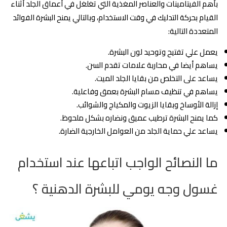
بأهم الفيتامينات والعناصر المغذية التي تغلغل في أعماق الجلد أثناء
القيام بحركة التدليك في وقت الاستخدام، وبالتالي يمنح البشرة الفوائد
المتعددة التالية:
يعمل علي تفتيح وتوحيد لون البشرة.
يساهم أيضا في محاربة علامات تقدم السن.
يساعد على التخلص من بقايا الجلد الميت.
يساهم في تنظيف مسام البشرة بعمق وفاعلية.
إزالة الأوساخ وبقايا الزيوت والمكياج والشوائب.
كما يمنح البشرة ترطيب عميق ونضاره بشكل ملحوظ.
يساعد علي حماية الجلد من العوامل الخارجية الضارة.
ما النصائح الواجب اتباعها عند استخدام
غسول وجه يومي للبشرة الدهنية ؟