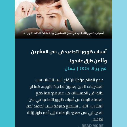
أسباب ظهور التجاعيد في سن العشرين
وأأمن طرق علاجها
فبراير 6, 2024
|
جمال
صدم العالم مؤخرًا بارتفاع نسب الشباب بسن
العشرينات الذين يعانون تجاعيدًا بالوجه، كما لو
كانوا في الخمسينات من عمرهم؛ مما دفع
العلماء للبحث عن أسباب ظهور التجاعيد في سن
العشرين. الآن .. تستطيع معرفة سبب تجاعيد تحت
العين في سن صغير؛ بالإضافة إلى أهم طرق إزالة
تجاعيد...
READ MORE...