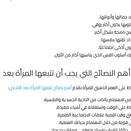
د جمالها وأنوثتها.
وبها يكون أكثر روقي.
ح ناضجة بشكل أكبر.
اد ثقتها بنفسها.
ن أذكى اجتماعيًا.
ك أسلوب اللبس الذي يناسبها أكثر من الأول.
أهم النصائح التي يجب أن تتبعها المرأة بعد ال
ظ على العمر الذهبي للمرأة نقدم
أهم نصائح تتبعها المرأة بعد الثلاثين
:
 من الاهتمام بالذات من الناحية الجسدية والنفسية.
ظ على الوقت واستغلاله في أشياء مفيدة.
وقت لتنمية علاقات الاجتماعية المثمرة.
قوية من خلال الاهتمام بحياتك العملية.
 دائمًا تثقيف نفسك وتعلمي مهارات جديدة.