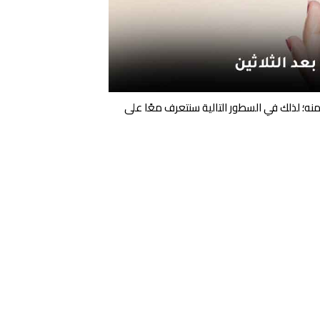
نه؛ لذلك في السطور التالية سنتعرف معًا على