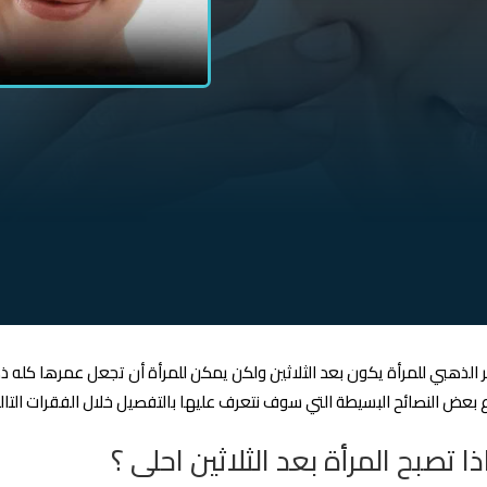
 الذهبي للمرأة يكون بعد الثلاثين ولكن يمكن للمرأة أن تجعل عمرها كله ذ
ع بعض النصائح البسيطة التي سوف نتعرف عليها بالتفصيل خلال الفقرات التالي
ذا تصبح المرأة بعد الثلاثين احلى ؟