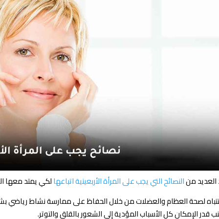
 العديد من
النصائح التي يجب على المرأة الأربعينية اتباعها
لكي يمتد معها العم
نتباه لصحة العظام والعضلات من خلال الحفاظ على ممارسة نشاط رياضي ب
ب قدر الإمكان كل الأسباب المؤدية إلى الشعور بالقلق والتوتر.