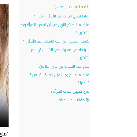
المحتويات
إخفاء
لماذا تصبح المرأة بعد الثلاثين احلى ؟
ما أهم النصائح التي يجب أن تتبعها المرأة بعد
الثلاثين ؟
كيفية التخلص من حب الشباب بعد الثلاثين؟
الابتعاد عن مسببات حب الشباب في سن
الثلاثين
علاج حب الشباب في سن الثلاثين
ما أهم نصائح يجب على المرأة الأربعينية
اتباعها ؟
متى ينتهي شباب المرأة ؟
📚 مقالات ذات صلة
“متى 