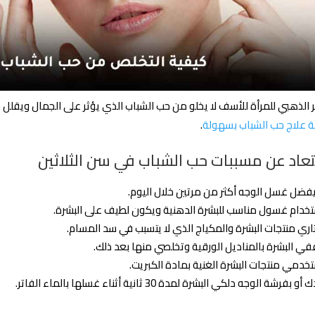
 الذهبي للمرأة للأسف لا يخلو من حب الشباب الذي يؤثر على الجمال ويقلل م
 علاج حب الشباب بسهولة
.
بتعاد عن مسببات حب الشباب في سن الثلاثين
يفضل غسل الوجه أكثر من مرتين خلال اليوم.
خدام غسول مناسب للبشرة الدهنية ويكون لطيف على البشرة.
اري منتجات البشرة والمكياج الذي لا يتسبب في سد المسام.
ي البشرة بالمناديل الورقية وتخلصي منها بعد ذلك.
خدمي منتجات البشرة الغنية بمادة الكبريت.
أو بفرشة الوجه دلكي البشرة لمدة 30 ثانية أثناء غسلها بالماء الفاتر.