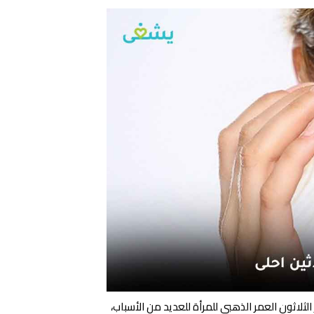
لثلاثون العمر الذهبي للمرأة للعديد من الأسباب،