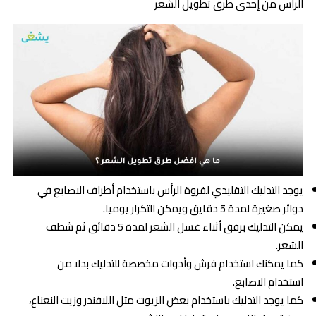
الرأس من إحدى طرق تطويل الشعر
يوجد التدليك التقليدي لفروة الرأس باستخدام أطراف الاصابع في
دوائر صغيرة لمدة 5 دقايق ويمكن التكرار يوميا.
يمكن التدليك برفق أثناء غسل الشعر لمدة 5 دقائق ثم شطف
الشعر.
كما يمكنك استخدام فرش وأدوات مخصصة للتدليك بدلا من
استخدام الاصابع.
كما يوجد التدليك باستخدام بعض الزيوت مثل اللافندر وزيت النعناع،