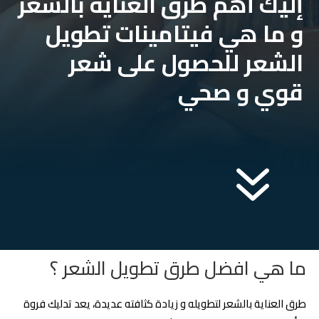
إليك أهم طرق العناية بالشعر
و ما هي فيتامينات تطويل
الشعر للحصول على شعر
قوي و صحي
7
ما هي افضل طرق تطويل الشعر ؟
طرق العناية بالشعر لتطويله و زيادة كثافته عديدة، يعد تدليك فروة