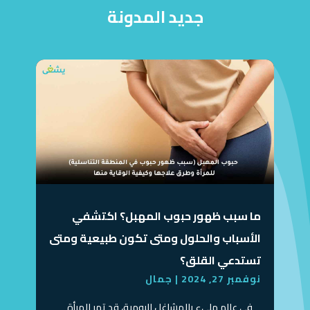
جديد المدونة
ما سبب ظهور حبوب المهبل؟ اكتشفي
الأسباب والحلول ومتى تكون طبيعية ومتى
تستدعي القلق؟
نوفمبر 27, 2024
|
جمال
في عالم مليء بالمشاغل اليومية، قد تمر المرأة