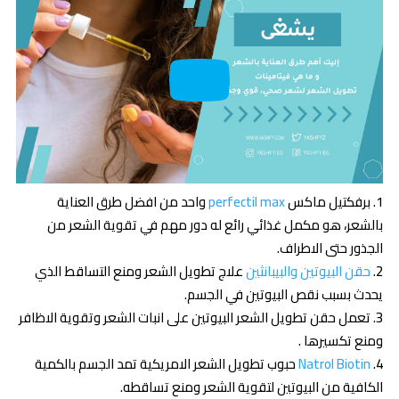
برفكتيل ماكس
perfectil max
واحد من افضل طرق العناية
بالشعر، هو مكمل غذائي رائع له دور مهم في تقوية الشعر من
الجذور حتى الاطراف.
حقن البيوتين والبيبانثين
علاج تطويل الشعر ومنع التساقط الذي
يحدث بسبب نقص البيوتين في الجسم.
تعمل حقن تطويل الشعر البيوتين على انبات الشعر وتقوية الاظافر
ومنع تكسيرها .
Natrol Biotin
حبوب تطويل الشعر الامريكية تمد الجسم بالكمية
الكافية من البيوتين لتقوية الشعر ومنع تساقطه.