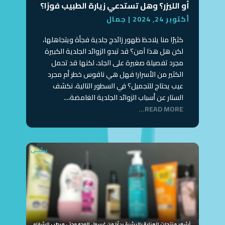
أو الليزر؟ وهل تستدعي زيارة الطبيب فورًا؟
أكتوبر 24, 2024
|
جمال
كثيرًا منا يلاحظ ظهور زائدج جلدية فجأة ويتجاهلها،
لكن هل هذا آمن؟ قد تبدو الزوائد الجلدية الكبيرة
مجرد تفصيلة صغيرة على الجلد، لكنها قد تحمل
الكثير من الأسرار! فهل هي ناقوس خطر أم مجرد
عيب يحتاج للتجميل؟ في السطور التالية، نكشف
الستار عن أسباب الزوائد الجلدية الغامضة،...
READ MORE...