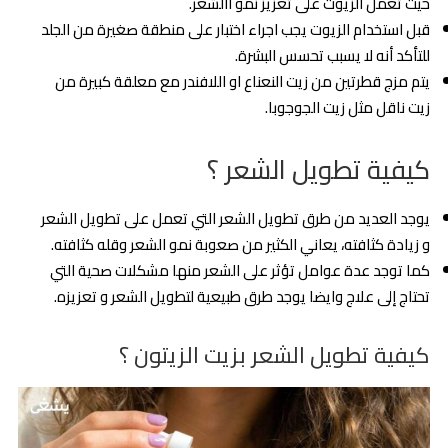
حيث تعمل الزيوت على تعزيز نمو االشعر.
قبل استخدام الزيوت يجب اجراء اختبار على منطقة صغيرة من الجلد
للتأكد أنه لا يسبب تحسس البشرة.
يتم مزج قطرتين من زيت النعناع او اللافندر مع معلقة كبيرة من
زيت ناقل مثل زيت الجوجوبا.
كيفية تطويل الشعر ؟
يوجد العديد من طرق تطويل الشعر التي تعمل على تطويل الشعر
و زيادة كثافته، يعاني الكثير من صعوبة نمو الشعر وقله كثافته.
كما توجد عدة عوامل تؤثر على الشعر منها مشكلات صحية التي
تحتاج إلى علاج وايضا يوجد طرق طبيعية لتطويل الشعر و تعزيزه.
كيفية تطويل الشعر بزيت الزيتون ؟