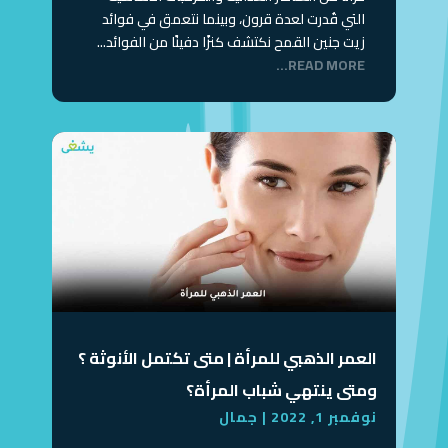
التي قُدرت لعدة قرون، وبينما نتعمق في فوائد
زيت جنين القمح نكتشف كنزًا دفينًا من الفوائد...
READ MORE...
العمر الذهبي للمرأة | متى تكتمل الأنوثة ؟
ومتى ينتهي شباب المرأة؟
نوفمبر 1, 2022
|
جمال