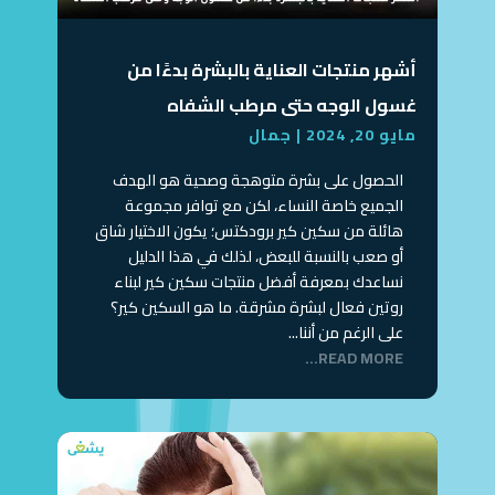
أشهر منتجات العناية بالبشرة بدءًا من
غسول الوجه حتى مرطب الشفاه
مايو 20, 2024
|
جمال
الحصول على بشرة متوهجة وصحية هو الهدف
الجميع خاصة النساء، لكن مع توافر مجموعة
هائلة من سكين كير برودكتس؛ يكون الاختيار شاق
أو صعب بالنسبة للبعض، لذلك في هذا الدليل
نساعدك بمعرفة أفضل منتجات سكين كير لبناء
روتين فعال لبشرة مشرقة. ما هو السكين كير؟
على الرغم من أننا...
READ MORE...