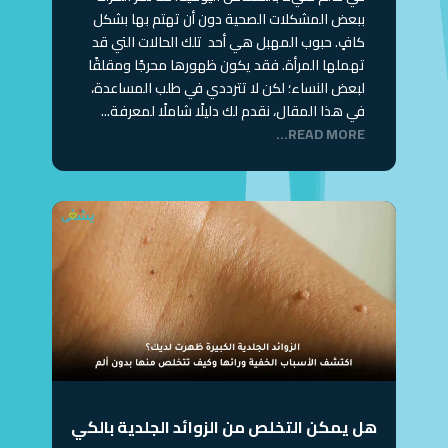
ببعض المشكلات الصحية دون أن تهتم بها بشكل
كافٍ. حبوب المهبل هي أحد تلك الحالات التي قد
تهملها المرأة. فقد يكون ظهورها محرجًا ومقلقًا
لبعض النساء؛ لكن لا تترددي في طلب المساعدة،
في هذا المقال، نقدم لك دليلًا شاملًا لمعرفة...
READ MORE...
هل يمكن التخلص من الزوائد الجلدية بالكي