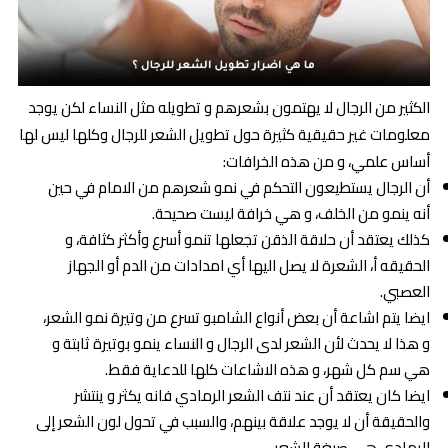
الكثير من الرجال لا يهتمون بشعرهم و تطويله مثل النساء لكن يوجد
معلومات غير حقيقية كثيرة حول تطويل الشعر للرجال وكلها ليس لها
أساس علمي، و من هذه الخرافات:
أن الرجال يستطيعون التحكم في نمو شعرهم من الامام في حين
أنه ينمو من الخلف، و هي خرافة ليست صحيحة.
كذلك يعتقد أن حلاقة الذقن تجعلها تنمو أسرع وأكثر كثافة، و
الحقيقه أ، الشعرة لا يصل اليها أي امدادات من الدم أو الجهاز
العصبي.
ايضا يتم اشاعة أن بعض أنواع الشامبو تسرع من وتيرة نمو الشعر،
و هذا لا يحدث لأن الشعر لدى الرجال و النساء ينمو بوتيرة ثابتة و
هي سم كل شهر، و هذه الاشاعات كلها للدعاية فقط.
ايضا كان يعتقد أن عند نتف الشعر الرمادي فانه يكثر و ينتشر
والحقيقة أن لا يوجد علاقة بينهم، والسبب في تحول لون الشعر إلى
الرمادي هي صبغة الشعر.