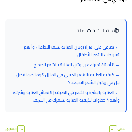
📚 مقالات ذات صلة
← تعرفي على أسرار روتين العناية بشعر الاطفال و أهم
تسريحات الشعر للأطفال
← 8 أسئلة تحيرك عن روتين العناية بالشعر الصحيح
← كيفيه العنايه بالشعر الكيرلي في المنزل ؟ وما هو افضل
جل في روتين الشعر المجعد ؟
← العناية بالبشرة والشعر في الصيف | 5 نصائح للعناية ببشرتك
وأهم 4 خطوات لكيفية العناية بشعرك في الصيف
التالى
→
←
السابق