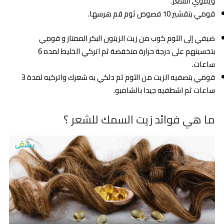
ويقوي الشعر.
قومي بتقشير 10 فصوص ثوم قم هرسها.
ضيفي إلى الثوم كوب من زيت الزيتون البكر الممتاز و قومي
بتخسينهم على درجة حرارة منخفضة ثم اتركي الخليط لمده 6
ساعات.
قومي بتصفيه الزيت من الثوم ثم دلكي به شعرك واتركيه لمدة 3
ساعات ثم اشطفيه جيدا بالشامبو.
ما هي فوائد زيت السمك للشعر ؟