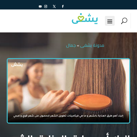
مدونة يشفى
»
جمال
