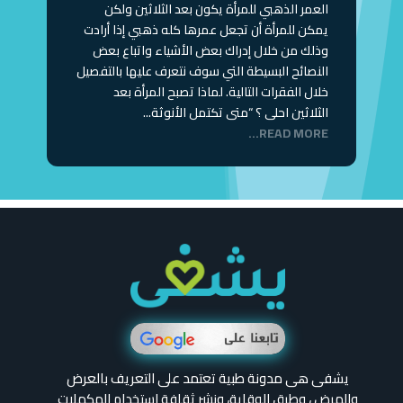
العمر الذهبي للمرأة يكون بعد الثلاثين ولكن
يمكن للمرأة أن تجعل عمرها كله ذهبي إذا أرادت
وذلك من خلال إدراك بعض الأشياء واتباع بعض
النصائح البسيطة التي سوف نتعرف عليها بالتفصيل
خلال الفقرات التالية. لماذا تصبح المرأة بعد
الثلاثين احلى ؟ “متى تكتمل الأنوثة...
READ MORE...
يشفى هى مدونة طبية تعتمد على التعريف بالعرض
والمرض ، وطرق الوقاية، ونشر ثقافة استخدام المكملات