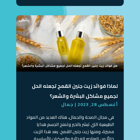
لماذا فوائد زيت جنين القمح تجعله الحل
لجميع مشاكل البشرة والشعر؟
أغسطس 28, 2023
|
جمال
في مجال الصحة والجمال، هناك العديد من المواد
الطبيعية التي تبشر بالخير وتمنح الجسم هدايا
مميزة، ومنها زيت جنين القمح. يعد هذا الزيت
خزانًا من العناصر الغذائية والمركبات الأساسية