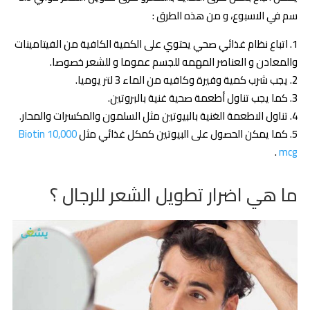
سم في الاسبوع، و من هذه الطرق :
اتباع نظام غذائي صحي يحتوي على الكمية الكافية من الفيتامينات
والمعادن و العناصر المهمه للجسم عموما و للشعر خصوصا.
يجب شرب كمية وفيرة وكافيه من الماء 3 لتر يوميا.
كما يجب تناول أطعمة صحية غنية بالبروتين.
تناول الاطعمة الغنية بالبيوتين مثل السلمون والمكسرات والمحار.
كما يمكن الحصول على البيوتين كمكل غذائي مثل
Biotin 10,000
.
mcg
ما هي اضرار تطويل الشعر للرجال ؟