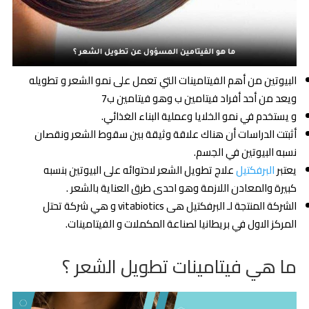
البيوتين من أهم الفيتامينات التي تعمل على نمو الشعر و تطويله
ويعد من أحد أفراد فيتامين ب وهو فيتامين ب7
و يستخدم في نمو الخلايا وعملية البناء الغذائي.
أثبتت الدراسات أن هناك علاقة وثيقة بين سقوط الشعر ونقصان
نسبه البيوتين في الجسم.
يعتبر
البرفكتيل
علاج تطويل الشعر لاحتوائه على البيوتين بنسبه
كبيرة والمعادن اللازمة وهو احدى طرق العناية بالشعر .
الشركة المنتجة لـ البرفكتيل هى vitabiotics و هي شركة تحتل
المركز الاول في بريطانيا لصناعة المكملات و الفيتامينات.
ما هي فيتامينات تطويل الشعر ؟