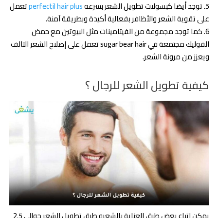
توجد أيضا كبسولات تطويل الشعر بسرعه
perfectil hair plus
تعمل
على تقوية الشعر والأظافر بفعالية أكيدة وبطريقة آمنة.
كما توجد مجموعة من الفيتامينات مثل البيوتين مع حمض
الفوليك مجتمعة في sugar bear hair تعمل على إصلاح الشعر التالف
ويعزز من مرونة الشعر.
كيفية تطويل الشعر للرجال ؟
يمكن اتباع بعض طرق العناية بالشعرو طرق تطويل الشعر حوالي 2.5