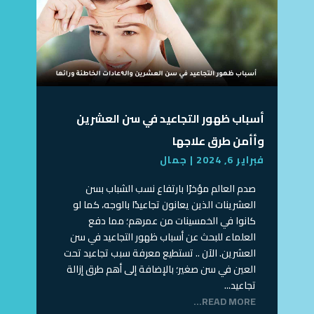
أسباب ظهور التجاعيد في سن العشرين
وأأمن طرق علاجها
فبراير 6, 2024
|
جمال
صدم العالم مؤخرًا بارتفاع نسب الشباب بسن
العشرينات الذين يعانون تجاعيدًا بالوجه، كما لو
كانوا في الخمسينات من عمرهم؛ مما دفع
العلماء للبحث عن أسباب ظهور التجاعيد في سن
العشرين. الآن .. تستطيع معرفة سبب تجاعيد تحت
العين في سن صغير؛ بالإضافة إلى أهم طرق إزالة
تجاعيد...
READ MORE...