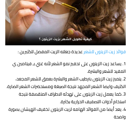
فوائد زيت الزيتون للشعر
عديدة جعلته الزيت المفضل للكثيرين :
يساعد زيت الزيتون على تحفيز نمو الشعر لأنه غني بـ فيتامين ي
المفيد للشعر والبشرة.
يتميز زيت الزيتون بترطيب الشعر والبشرة بعمق للشعر المجعد،
الكثيف وايضا الشعر المجهد نتيجة الصبغة ومستحضرات الشعر الضارة.
كما يعمل زيت الزيتون على تهدئه الاطراف المتقصفة نتيجة
استخام أدوات التصفيف الحرارية بكثرة.
يعد أيضا من الفوائد الهامه لزيت الزيتون تخفيف الهيشان بصورة
واضحة