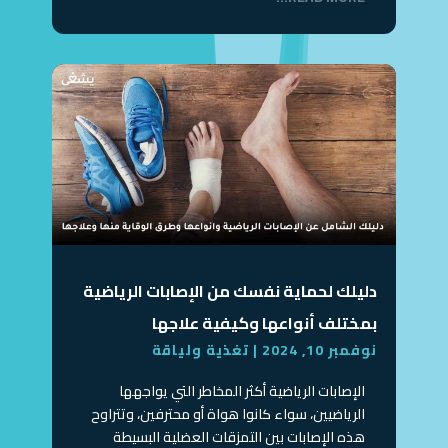
دليلك لحماية نفسك من الإصابات الرياضية
بمختلف أنواعها وكيفية علاجها
نوفمبر 10, 2024
|
تغذية ولياقة
الإصابات الرياضية أكثر المخاطر التي يواجهها
الرياضيين، سواء كانوا هواة أو محترفين، وتتراوح
هذه الإصابات بين التمزقات العضلية البسيطة