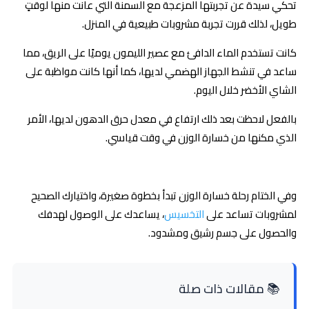
تحكي سيدة عن تجربتها المزعجة مع السمنة التي عانت منها لوقتٍ
طويل، لذلك قررت تجربة مشروبات طبيعية في المنزل.
كانت تستخدم الماء الدافئ مع عصير الليمون يوميًا على الريق، مما
ساعد في تنشط الجهاز الهضمي لديها، كما أنها كانت مواظبة على
الشاي الأخضر خلال اليوم.
بالفعل لاحظت بعد ذلك ارتفاع في معدل حرق الدهون لديها، الأمر
الذي مكنها من خسارة الوزن في وقت قياسي.
وفي الختام رحلة خسارة الوزن تبدأ بخطوة صغيرة، واختيارك الصحيح
لمشروبات تساعد على
التخسيس
، يساعدك على الوصول لهدفك
والحصول على جسم رشيق ومشدود.
📚 مقالات ذات صلة