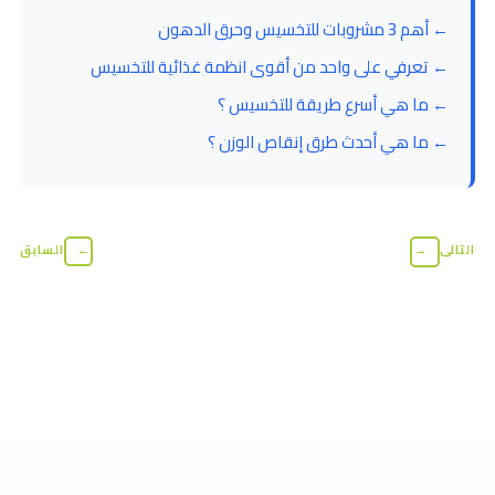
← أهم 3 مشروبات للتخسيس وحرق الدهون
← تعرفي على واحد من أقوى انظمة غذائية للتخسيس
← ما هي أسرع طريقة للتخسيس ؟
← ما هي أحدث طرق إنقاص الوزن ؟
التالى
→
←
السابق