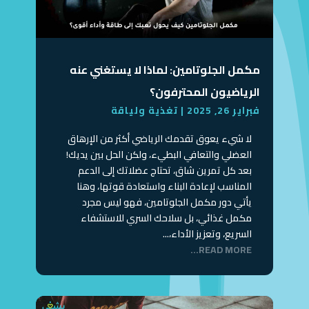
مكمل الجلوتامين: لماذا لا يستغني عنه
الرياضيون المحترفون؟
فبراير 26, 2025
|
تغذية ولياقة
لا شيء يعوق تقدمك الرياضي أكثر من الإرهاق
العضلي والتعافي البطيء، ولكن الحل بين يديك!
بعد كل تمرين شاق، تحتاج عضلاتك إلى الدعم
المناسب لإعادة البناء واستعادة قوتها، وهنا
يأتي دور مكمل الجلوتامين، فهو ليس مجرد
مكمل غذائي، بل سلاحك السري للاستشفاء
السريع، وتعزيز الأداء،...
READ MORE...