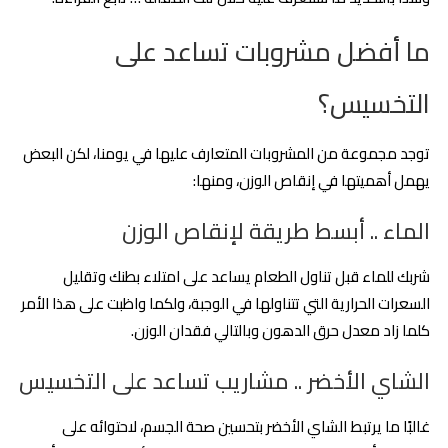
ما أفضل مشروبات تساعد على
التخسيس؟
توجد مجموعة من المشروبات المتعارف عليها في يومنا، لكن البعض
يهمل أهميتها في إنقاص الوزن، ومنها:
الماء .. أبسط طريقة لإنقاص الوزن
شربك للماء قبل تناول الطعام يساعد على امتلاء بطنك وتقليل
السعرات الحرارية التي تتناولها في الوجبة، ولكما واظبت على هذا الأمر
كلما زاد معدل حرق الدهون وبالتالي فقدان الوزن.
الشاي الأخضر .. مشاريب تساعد على التخسيس
غالبًا ما يرتبط الشاي الأخضر بتحسين صحة الجسم، لاحتوائه على