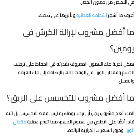
في التخلص من دهون الخصر.
أعرف ما أشهر
الأنظمة الغذائية
وتأثيرها على صحتك.
ما أفضل مشروب لإزالة الكرش في
يومين؟
يمكن تجربة ماء الليمون المعروف بقدرته في الحفاظ على ترطيب
الجسم وفقدان الوزن في الوقت ذاته، بالإضافة إلى ماء القرفة
والعسل.
ما أفضل مشروب للتخسيس على الريق؟
الماء أهم مشروب يجب أن تبدء يومك به ليس فقط للتخسيس بل لأنه
قادر أيضًا على التخلص من سموم الجسم، مما يُسرع عملية
فقدان
الوزن
وحرق السعرات الحرارية الزائدة.