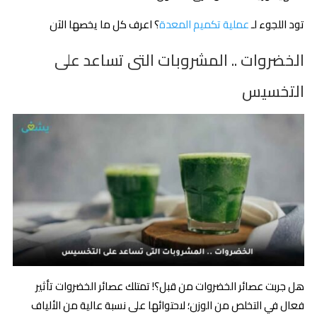
تود اللجوء لـ
عملية تكميم المعدة
؟ اعرف كل ما يخصها الآن
الخضروات .. المشروبات التى تساعد على
التخسيس
هل جربت عصائر الخضروات من قبل؟! تمتلك عصائر الخضروات تأثير
فعال في التخلص من الوزن؛ لاحتوائها على نسبة عالية من الألياف