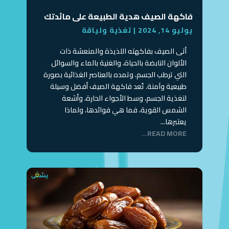
فاكهة الصيف هدية الطبيعة على مائدتك
يوليو 14, 2024
|
تغذية ولياقة
أتى الصيف بفاكهته اللذيذة والمنعشة ذات
الألوان النابضة بالحياة، والغنية بالماء والسوائل
التي ترطب الجسم، وتمده بالعناصر الغذائية بصورة
طبيعية وآمنة. تُعد فاكهة الصيف أفضل وسيلة
لتغذية الجسم، وسط الأجواء الحارة، وأشعة
الشمس القوية، فما هي فوائدها، ولماذا
يعتبرها...
READ MORE...