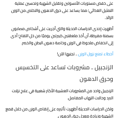
على خفض مستويات الأنسولين وتقليل الشهية وتحسين عملية
التمثيل الغذائي؛ مما يساعد على حرق الدهون والتخلص من الوزن
الزائد.
أظهرت إحدى الدراسات الحديثة والتي أجريت على أشخاص مصابون
بسمنة مفرطة، أن أخذ ملعقتين كبيرتين يوميًا من خل التفاح؛ أدى
إلى انخفاض ملحوظ في الوزن وخاصة دهون البطن والخصر.
أخطاء تمنع نزول الوزن
.. تجنبها الآن!
الزنجبيل .. مشروبات تساعد على التخسيس
وحرق الدهون
الزنجبيل واحد من المشروبات العشبية الأكثر شعبية في علاج نزلات
البرد وحالات التهاب المفاصل.
ولكن الدراسات الحديثة أظهرت تأثيره على إنقاص الوزن من خلال قمع
الشهية وزيادة معدل حرق الدهون.