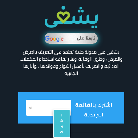
يشفى هى مدونة طبية تعتمد على التعريف بالعرض
والمرض ، وطرق الوقاية، ونشر ثقافة استخدام المكملات
الغذائية، والتعريف بأفضل الأنواع وفوائدها ، .وأثارها
الجانبية
اشترك بالقائمة
البريدية
ا
ش
تر
ك