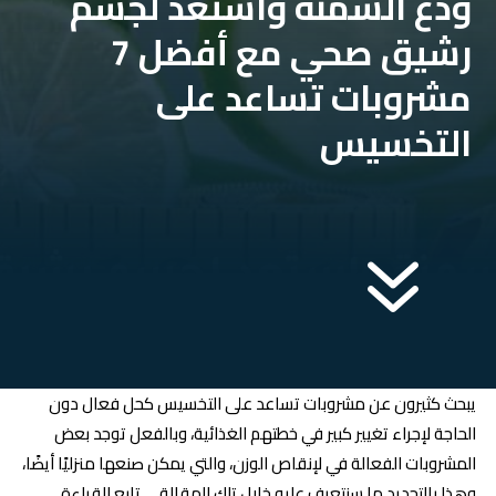
ودع السمنة واستعد لجسم
رشيق صحي مع أفضل 7
مشروبات تساعد على
التخسيس
7
يبحث كثيرون عن مشروبات تساعد على التخسيس كحل فعال دون
الحاجة لإجراء تغيير كبير في خطتهم الغذائية، وبالفعل توجد بعض
المشروبات الفعالة في لإنقاص الوزن، والتي يمكن صنعها منزليًا أيضًا،
وهذا بالتحديد ما سنتعرف عليه خلال تلك المقالة … تابع القراءة.