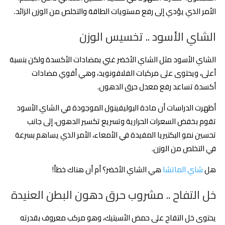
الأمر الذي يؤدي إلى رفع مستويات الطاقة والتخلص من الوزن الزائد.
الشاي الأسود .. تخسيس الوزن
الشاي الأسود مثل الشاي الأخضر غني بمضادات الأكسدة ولكن بنسبة
أعلى، ويحتوى على مركبات الفلافونويد، وهي أقوي مضادات
أكسدة تساعد رفع معدل حرق الدهون.
أظهرت الدراسات أن مادة البوليفينول الموجودة في الشاي الأسود
تقوم بخفض السعرات الحرارية وتسريع تكسير الدهون، إلى جانب
تحسين نمو البكتيريا المفيدة في الأمعاء، الأمر الذي يساهم بسرعة
في التخلص من الوزن.
هل
شاي الماتشا
هي الشاي الأخضر؟ أم أن هناك خطأ!
خل التفاح .. مشروب حرق دهون البطن العنيدة
يحتوى خل التفاح على حمض الأسيتيك، وهو مركب معروف بقدرته